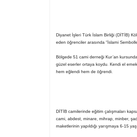
Diyanet İşleri Türk İslam Birliği (DİTİB) K
eden öğrenciler arasında “İslami Semboller
Bölgede 51 cami derneği Kur’an kursunda 
güzel eserler ortaya koydu. Kendi el emekler
hem eğlendi hem de öğrendi.
DİTİB camilerinde eğitim çalışmaları kaps
cami, abdest, minare, mihrap, minber, şad
maketlerinin yapıldığı yarışmaya 6-15 yaş