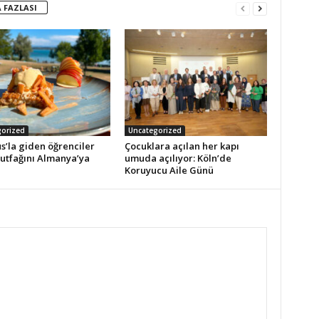
 FAZLASI
orized
Uncategorized
s’la giden öğrenciler
Çocuklara açılan her kapı
utfağını Almanya’ya
umuda açılıyor: Köln’de
Koruyucu Aile Günü