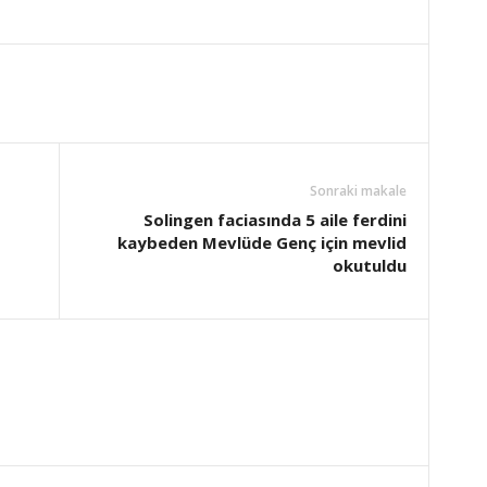
Sonraki makale
Solingen faciasında 5 aile ferdini
kaybeden Mevlüde Genç için mevlid
okutuldu