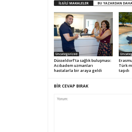
İLGİLİ MAKALELER
BU YAZARDAN DAHA
Uncategorized
Uncateg
Düsseldorf’ta sağlık buluşması:
Erasmu
Acıbadem uzmanları
Türk m
hastalarla bir araya geldi
taşıdı
BİR CEVAP BIRAK