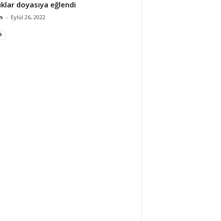
klar doyasıya eğlendi
n
-
Eylül 26, 2022