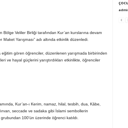
çocu
admi
öln Bölge Veliler Birliği tarafından Kur’an kurslarına devam
 Maket Yarışması” adı altında etkinlik düzenledi.
eğitim gören öğrenciler, düzenlenen yarışmada birbirinden
i ve hayal güçlerini yarıştırdıkları etkinlikte, öğrenciler
amında, Kur’an-ı Kerim, namaz, hilal, tesbih, dua, Kâbe,
ırvan, seccade ve sadaka gibi İslami sembollerin
 grubundan 100’ün üzerinde öğrenci katıldı.