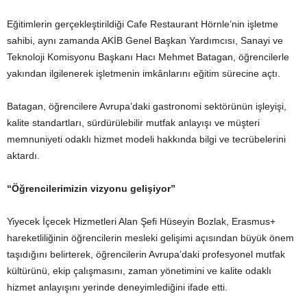
Eğitimlerin gerçekleştirildiği Cafe Restaurant Hörnle’nin işletme
sahibi, aynı zamanda AKİB Genel Başkan Yardımcısı, Sanayi ve
Teknoloji Komisyonu Başkanı Hacı Mehmet Batagan, öğrencilerle
yakından ilgilenerek işletmenin imkânlarını eğitim sürecine açtı.
Batagan, öğrencilere Avrupa’daki gastronomi sektörünün işleyişi,
kalite standartları, sürdürülebilir mutfak anlayışı ve müşteri
memnuniyeti odaklı hizmet modeli hakkında bilgi ve tecrübelerini
aktardı.
“Öğrencilerimizin vizyonu gelişiyor”
Yiyecek İçecek Hizmetleri Alan Şefi Hüseyin Bozlak, Erasmus+
hareketliliğinin öğrencilerin mesleki gelişimi açısından büyük önem
taşıdığını belirterek, öğrencilerin Avrupa’daki profesyonel mutfak
kültürünü, ekip çalışmasını, zaman yönetimini ve kalite odaklı
hizmet anlayışını yerinde deneyimlediğini ifade etti.