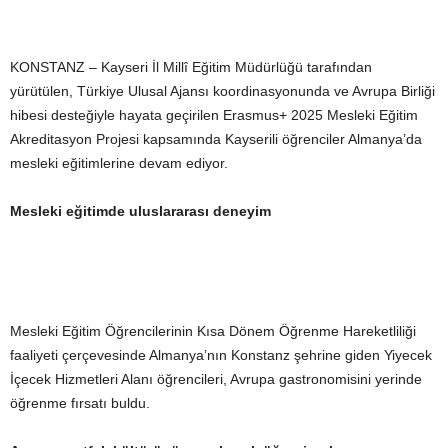
KONSTANZ – Kayseri İl Millî Eğitim Müdürlüğü tarafından
yürütülen, Türkiye Ulusal Ajansı koordinasyonunda ve Avrupa Birliği
hibesi desteğiyle hayata geçirilen Erasmus+ 2025 Mesleki Eğitim
Akreditasyon Projesi kapsamında Kayserili öğrenciler Almanya’da
mesleki eğitimlerine devam ediyor.
Mesleki eğitimde uluslararası deneyim
Mesleki Eğitim Öğrencilerinin Kısa Dönem Öğrenme Hareketliliği
faaliyeti çerçevesinde Almanya’nın Konstanz şehrine giden Yiyecek
İçecek Hizmetleri Alanı öğrencileri, Avrupa gastronomisini yerinde
öğrenme fırsatı buldu.