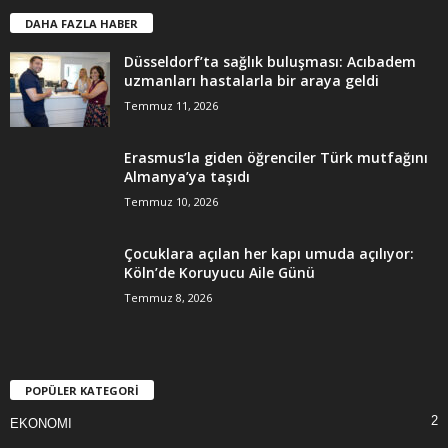
DAHA FAZLA HABER
Düsseldorf’ta sağlık buluşması: Acıbadem
uzmanları hastalarla bir araya geldi
Temmuz 11, 2026
Erasmus’la giden öğrenciler Türk mutfağını
Almanya’ya taşıdı
Temmuz 10, 2026
Çocuklara açılan her kapı umuda açılıyor:
Köln’de Koruyucu Aile Günü
Temmuz 8, 2026
POPÜLER KATEGORİ
2
EKONOMI