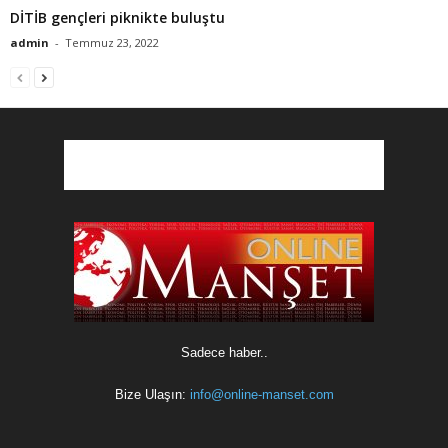
DİTİB gençleri piknikte buluştu
admin
-
Temmuz 23, 2022
Sadece haber..
Bize Ulaşın:
info@online-manset.com