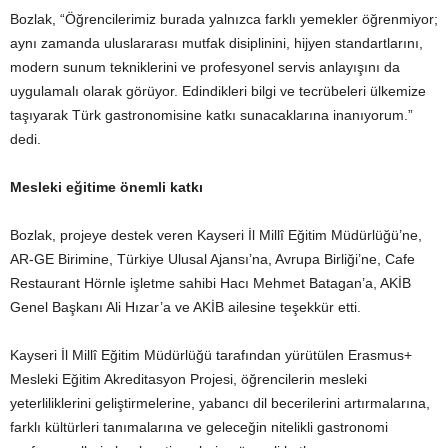
Bozlak, “Öğrencilerimiz burada yalnızca farklı yemekler öğrenmiyor;
aynı zamanda uluslararası mutfak disiplinini, hijyen standartlarını,
modern sunum tekniklerini ve profesyonel servis anlayışını da
uygulamalı olarak görüyor. Edindikleri bilgi ve tecrübeleri ülkemize
taşıyarak Türk gastronomisine katkı sunacaklarına inanıyorum.”
dedi.
Mesleki eğitime önemli katkı
Bozlak, projeye destek veren Kayseri İl Millî Eğitim Müdürlüğü’ne,
AR-GE Birimine, Türkiye Ulusal Ajansı’na, Avrupa Birliği’ne, Cafe
Restaurant Hörnle işletme sahibi Hacı Mehmet Batagan’a, AKİB
Genel Başkanı Ali Hızar’a ve AKİB ailesine teşekkür etti.
Kayseri İl Millî Eğitim Müdürlüğü tarafından yürütülen Erasmus+
Mesleki Eğitim Akreditasyon Projesi, öğrencilerin mesleki
yeterliliklerini geliştirmelerine, yabancı dil becerilerini artırmalarına,
farklı kültürleri tanımalarına ve geleceğin nitelikli gastronomi