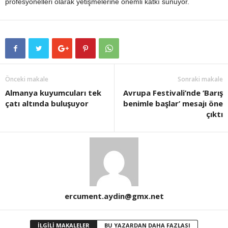
profesyonelleri olarak yetişmelerine önemli katkı sunuyor.
Önceki makale
Sonraki makale
Almanya kuyumcuları tek
Avrupa Festivali’nde ‘Barış
çatı altında buluşuyor
benimle başlar’ mesajı öne
çıktı
ercument.aydin@gmx.net
İLGİLİ MAKALELER
BU YAZARDAN DAHA FAZLASI