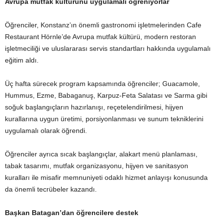
Avrupa mutfak kültürünü uygulamalı öğreniyorlar
Öğrenciler, Konstanz’ın önemli gastronomi işletmelerinden Cafe
Restaurant Hörnle’de Avrupa mutfak kültürü, modern restoran
işletmeciliği ve uluslararası servis standartları hakkında uygulamalı
eğitim aldı.
Üç hafta sürecek program kapsamında öğrenciler; Guacamole,
Hummus, Ezme, Babaganuş, Karpuz-Feta Salatası ve Sarma gibi
soğuk başlangıçların hazırlanışı, reçetelendirilmesi, hijyen
kurallarına uygun üretimi, porsiyonlanması ve sunum tekniklerini
uygulamalı olarak öğrendi.
Öğrenciler ayrıca sıcak başlangıçlar, alakart menü planlaması,
tabak tasarımı, mutfak organizasyonu, hijyen ve sanitasyon
kuralları ile misafir memnuniyeti odaklı hizmet anlayışı konusunda
da önemli tecrübeler kazandı.
Başkan Batagan’dan öğrencilere destek