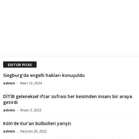
EDITOR PICKS
Siegburg’da engelli hakları konuşuldu
admin
-
Mart 12, 2024
DİTİB geleneksel iftar sofrası her kesimden insanı bir araya
getirdi
admin
-
Nisan 3, 2023
Köln’de Kur’an bülbülleri yarıştı
admin
-
Haziran 20, 2022