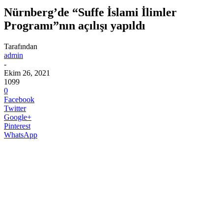
Nürnberg’de “Suffe İslami İlimler
Programı”nın açılışı yapıldı
Tarafından
admin
-
Ekim 26, 2021
1099
0
Facebook
Twitter
Google+
Pinterest
WhatsApp