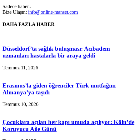
Sadece haber..
Bize Ulaşın:
info@online-manset.com
DAHA FAZLA HABER
Düsseldorf’ta sağlık buluşması: Acıbadem
uzmanları hastalarla bir araya geldi
Temmuz 11, 2026
Erasmus’la giden öğrenciler Türk mutfağını
Almanya’ya taşıdı
Temmuz 10, 2026
Çocuklara açılan her kapı umuda açılıyor: Köln’de
Koruyucu Aile Günü