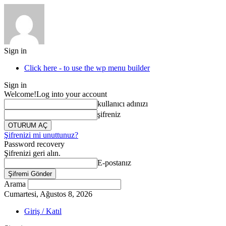
Sign in
Click here - to use the wp menu builder
Sign in
Welcome!
Log into your account
kullanıcı adınızı
şifreniz
Şifrenizi mi unuttunuz?
Password recovery
Şifrenizi geri alın.
E-postanız
Arama
Cumartesi, Ağustos 8, 2026
Giriş / Katıl