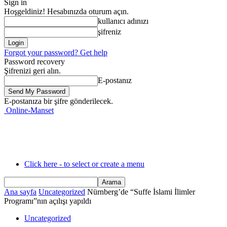
Sign in
Hoşgeldiniz! Hesabınızda oturum açın.
kullanıcı adınızı
şifreniz
Forgot your password? Get help
Password recovery
Şifrenizi geri alın.
E-postanız
E-postanıza bir şifre gönderilecek.
Online-Manset
Click here - to select or create a menu
Ana sayfa
Uncategorized
Nürnberg’de “Suffe İslami İlimler
Programı”nın açılışı yapıldı
Uncategorized