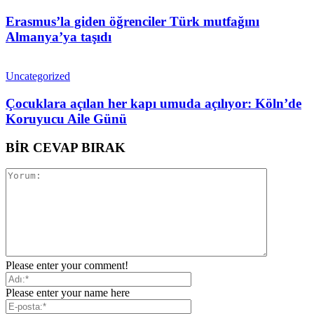
Erasmus’la giden öğrenciler Türk mutfağını
Almanya’ya taşıdı
Uncategorized
Çocuklara açılan her kapı umuda açılıyor: Köln’de
Koruyucu Aile Günü
BİR CEVAP BIRAK
Please enter your comment!
Please enter your name here