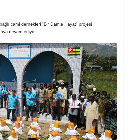
) bağlı cami dernekleri “Bir Damla Hayat” projesi
maya devam ediyor.