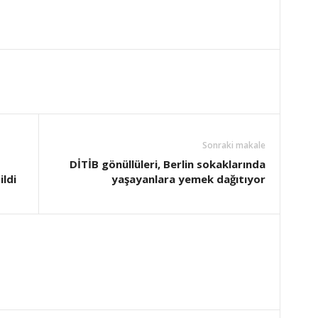
Sonraki makale
DİTİB gönüllüleri, Berlin sokaklarında
ildi
yaşayanlara yemek dağıtıyor