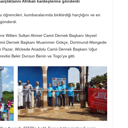
arçlıklarını Afrikalı kardeşlerine gönderdi
ğrencileri, kumbaralarında biriktirdiği harçlığını ve en
 gönderdi.
ere Witten Sultan Ahmet Camii Dernek Başkanı Veysel
amii Dernek Başkanı Muammer Gökçe, Dortmund-Mengede
 Pazar, Wickede Anadolu Camii Dernek Başkanı Uğur
vlisi Bekir Dursun Benin ve Togo’ya gitti.