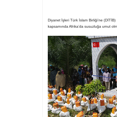
Diyanet İşleri Türk İslam Birliği’ne (DİTİB
kapsamında Afrika’da susuzluğa umut ol