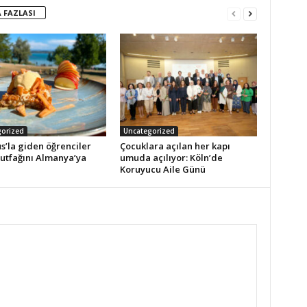
 FAZLASI
orized
Uncategorized
s’la giden öğrenciler
Çocuklara açılan her kapı
utfağını Almanya’ya
umuda açılıyor: Köln’de
Koruyucu Aile Günü