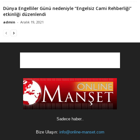
Dünya Engelliler Günü nedeniyle “Engelsiz Cami Rehberliği”
etkinliği düzenlendi
admin
-
Aralık 19, 2021
Sadece haber..
Bize Ulaşın:
info@online-manset.com