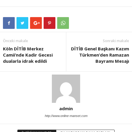
Önceki makale
Sonraki makale
Köln DİTİB Merkez
DİTİB Genel Başkanı Kazım
Camii’nde Kadir Gecesi
Türkmen’den Ramazan
dualarla idrak edildi
Bayramı Mesajı
admin
http://www.online-manset.com