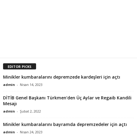
EDITOR PICKS
Minikler kumbaralarını depremzede kardeşleri için açtı
admin
-
Nisan 14, 2023
DİTİB Genel Başkanı Türkmen’den Üç Aylar ve Regaib Kandili
Mesajı
admin
-
Şubat 2, 2022
Minikler kumbaralarını bayramda depremzedeler için açtı
admin
-
Nisan 24, 2023