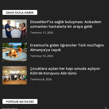
DAHA FAZLA HABER
Düsseldorf’ta sağlık buluşması: Acıbadem
uzmanları hastalarla bir araya geldi
Temmuz 11, 2026
Erasmus’la giden öğrenciler Türk mutfağını
Almanya’ya taşıdı
Temmuz 10, 2026
Çocuklara açılan her kapı umuda açılıyor:
Köln’de Koruyucu Aile Günü
Temmuz 8, 2026
POPÜLER KATEGORİ
2