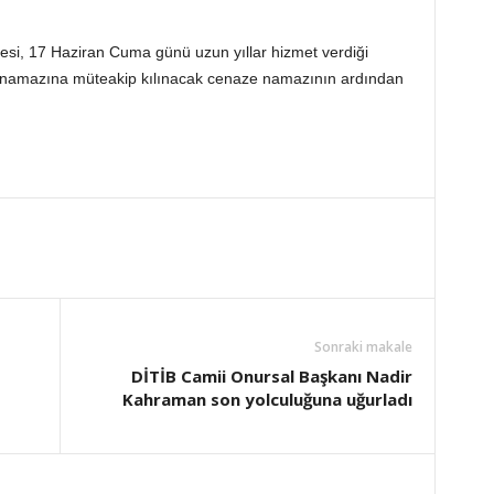
, 17 Haziran Cuma günü uzun yıllar hizmet verdiği
namazına müteakip kılınacak cenaze namazının ardından
Sonraki makale
DİTİB Camii Onursal Başkanı Nadir
Kahraman son yolculuğuna uğurladı