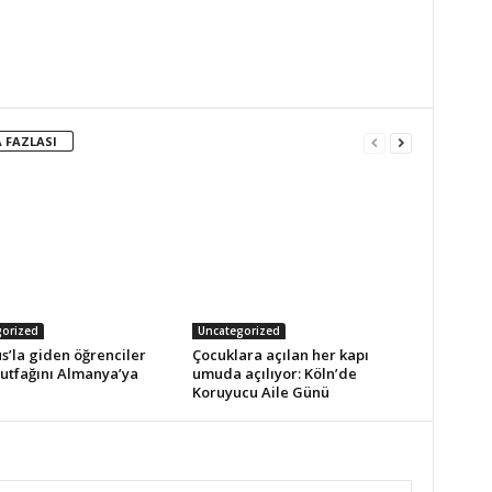
 FAZLASI
orized
Uncategorized
s’la giden öğrenciler
Çocuklara açılan her kapı
utfağını Almanya’ya
umuda açılıyor: Köln’de
Koruyucu Aile Günü