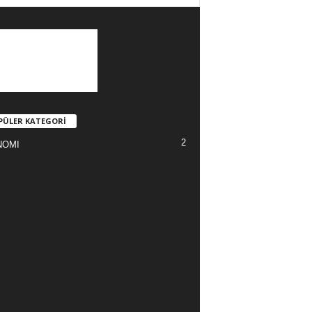
PÜLER KATEGORİ
2
NOMI