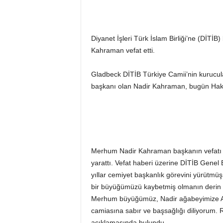
Diyanet İşleri Türk İslam Birliği’ne (DİTİ
Kahraman vefat etti.
Gladbeck DİTİB Türkiye Camii’nin kurucula
başkanı olan Nadir Kahraman, bugün Hak
Merhum Nadir Kahraman başkanın vefatı D
yarattı. Vefat haberi üzerine DİTİB Gene
yıllar cemiyet başkanlık görevini yürütmüş
bir büyüğümüzü kaybetmiş olmanın derin 
Merhum büyüğümüz, Nadir ağabeyimize Alla
camiasına sabır ve başsağlığı diliyorum. 
açıklamasında bulundu.