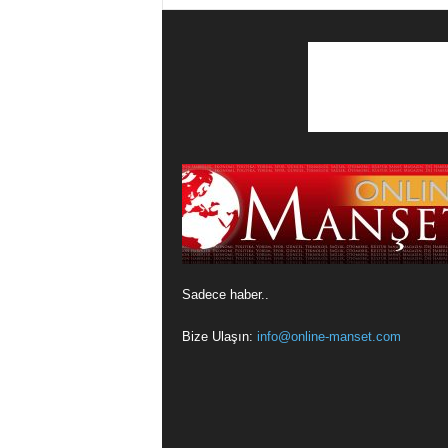
Sadece haber..
Bize Ulaşın:
info@online-manset.com