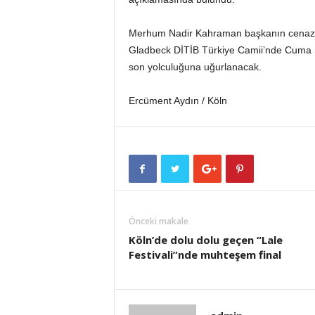
Merhum Nadir Kahraman başkanın cenazesi
Gladbeck DİTİB Türkiye Camii’nde Cuma 
son yolculuğuna uğurlanacak.
Ercüment Aydın / Köln
Önceki makale
Köln’de dolu dolu geçen “Lale
Festivali”nde muhteşem final