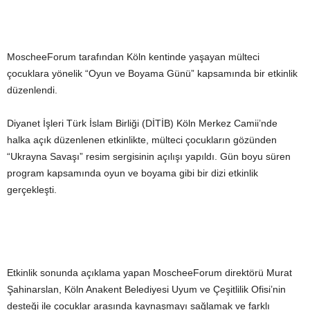
MoscheeForum tarafından Köln kentinde yaşayan mülteci
çocuklara yönelik “Oyun ve Boyama Günü” kapsamında bir etkinlik
düzenlendi.
Diyanet İşleri Türk İslam Birliği (DİTİB) Köln Merkez Camii’nde
halka açık düzenlenen etkinlikte, mülteci çocukların gözünden
“Ukrayna Savaşı” resim sergisinin açılışı yapıldı. Gün boyu süren
program kapsamında oyun ve boyama gibi bir dizi etkinlik
gerçekleşti.
Etkinlik sonunda açıklama yapan MoscheeForum direktörü Murat
Şahinarslan, Köln Anakent Belediyesi Uyum ve Çeşitlilik Ofisi’nin
desteği ile çocuklar arasında kaynaşmayı sağlamak ve farklı