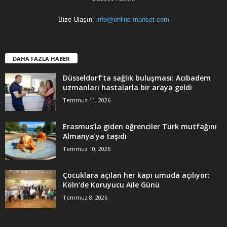
Bize Ulaşın:
info@online-manset.com
DAHA FAZLA HABER
Düsseldorf’ta sağlık buluşması: Acıbadem
uzmanları hastalarla bir araya geldi
Temmuz 11, 2026
Erasmus’la giden öğrenciler Türk mutfağını
Almanya’ya taşıdı
Temmuz 10, 2026
Çocuklara açılan her kapı umuda açılıyor:
Köln’de Koruyucu Aile Günü
Temmuz 8, 2026