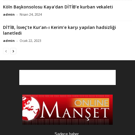
Köln Başkonsolosu Kaya’dan DİTİB’e kurban vekaleti
admin
-
Nisan 24, 2024
DİTİB, İsveç’te Kur’an-ı Kerim’e karşı yapılan hadsizliği
lanetledi
admin
-
Ocak 22, 2023
Sadece haber..