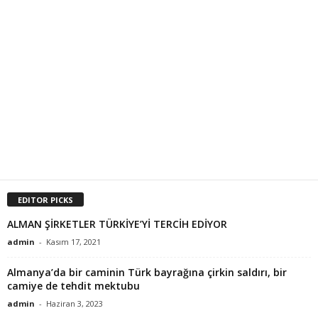
EDITOR PICKS
ALMAN ŞİRKETLER TÜRKİYE’Yİ TERCİH EDİYOR
admin
-
Kasım 17, 2021
Almanya’da bir caminin Türk bayrağına çirkin saldırı, bir
camiye de tehdit mektubu
admin
-
Haziran 3, 2023