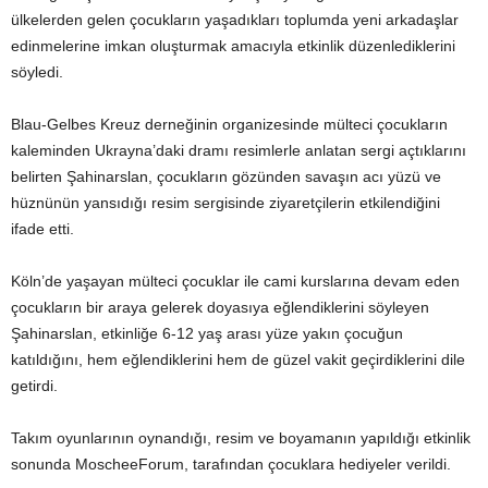
ülkelerden gelen çocukların yaşadıkları toplumda yeni arkadaşlar
edinmelerine imkan oluşturmak amacıyla etkinlik düzenlediklerini
söyledi.
Blau-Gelbes Kreuz derneğinin organizesinde mülteci çocukların
kaleminden Ukrayna’daki dramı resimlerle anlatan sergi açtıklarını
belirten Şahinarslan, çocukların gözünden savaşın acı yüzü ve
hüznünün yansıdığı resim sergisinde ziyaretçilerin etkilendiğini
ifade etti.
Köln’de yaşayan mülteci çocuklar ile cami kurslarına devam eden
çocukların bir araya gelerek doyasıya eğlendiklerini söyleyen
Şahinarslan, etkinliğe 6-12 yaş arası yüze yakın çocuğun
katıldığını, hem eğlendiklerini hem de güzel vakit geçirdiklerini dile
getirdi.
Takım oyunlarının oynandığı, resim ve boyamanın yapıldığı etkinlik
sonunda MoscheeForum, tarafından çocuklara hediyeler verildi.