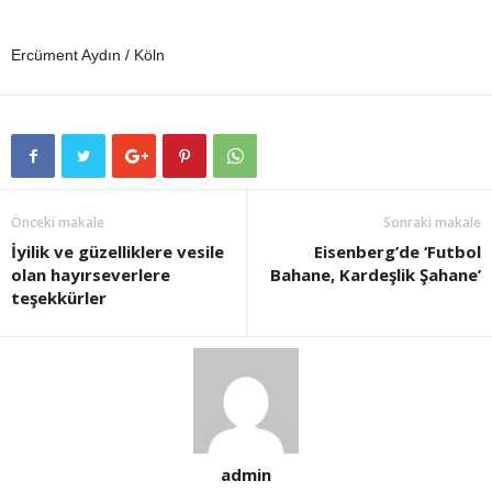
Ercüment Aydın / Köln
Önceki makale
Sonraki makale
İyilik ve güzelliklere vesile
Eisenberg’de ‘Futbol
olan hayırseverlere
Bahane, Kardeşlik Şahane’
teşekkürler
admin