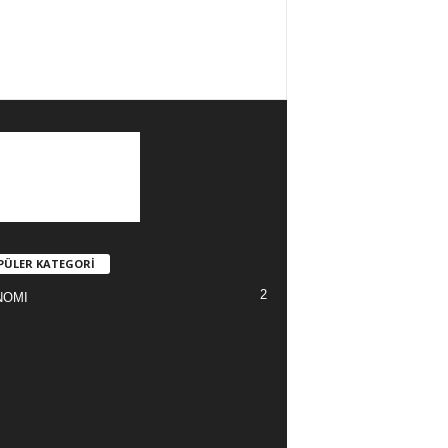
PÜLER KATEGORİ
2
NOMI