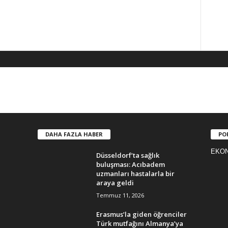
DAHA FAZLA HABER
PO
EKO
Düsseldorf’ta sağlık
buluşması: Acıbadem
uzmanları hastalarla bir
araya geldi
Temmuz 11, 2026
Erasmus’la giden öğrenciler
Türk mutfağını Almanya’ya