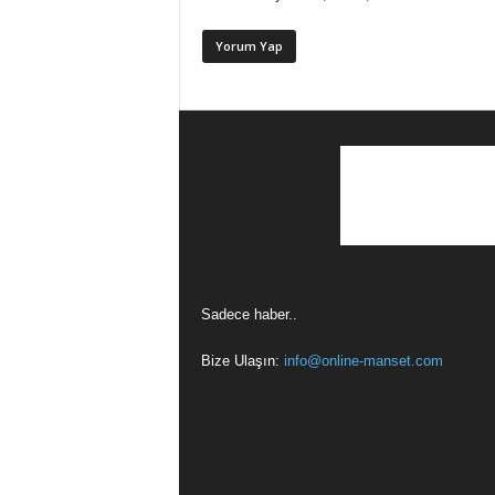
Sadece haber..
Bize Ulaşın:
info@online-manset.com