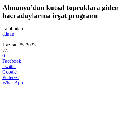
Almanya’dan kutsal topraklara giden
hacı adaylarına irşat programı
Tarafından
admin
-
Haziran 25, 2023
773
0
Facebook
Twitter
Google+
Pinterest
WhatsApp