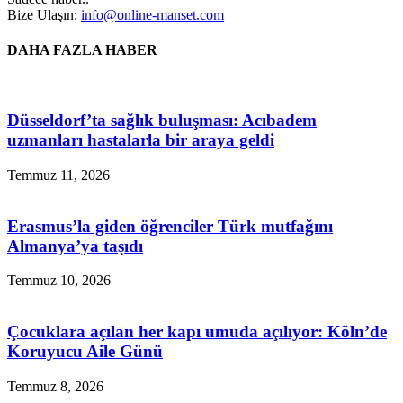
Bize Ulaşın:
info@online-manset.com
DAHA FAZLA HABER
Düsseldorf’ta sağlık buluşması: Acıbadem
uzmanları hastalarla bir araya geldi
Temmuz 11, 2026
Erasmus’la giden öğrenciler Türk mutfağını
Almanya’ya taşıdı
Temmuz 10, 2026
Çocuklara açılan her kapı umuda açılıyor: Köln’de
Koruyucu Aile Günü
Temmuz 8, 2026