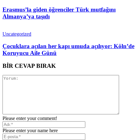
Erasmus’la giden öğrenciler Türk mutfağını
Almanya’ya taşıdı
Uncategorized
Çocuklara açılan her kapı umuda açılıyor: Köln’de
Koruyucu Aile Günü
BİR CEVAP BIRAK
Please enter your comment!
Please enter your name here