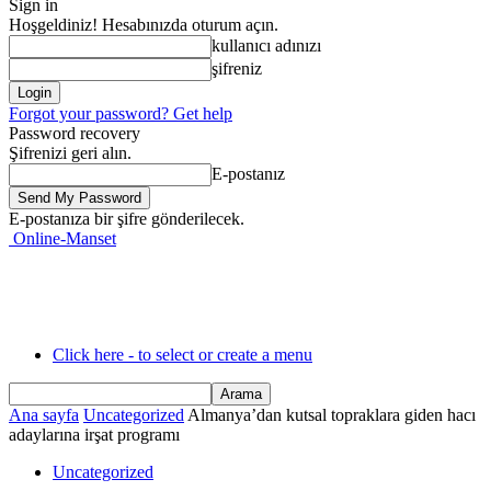
Sign in
Hoşgeldiniz! Hesabınızda oturum açın.
kullanıcı adınızı
şifreniz
Forgot your password? Get help
Password recovery
Şifrenizi geri alın.
E-postanız
E-postanıza bir şifre gönderilecek.
Online-Manset
Click here - to select or create a menu
Ana sayfa
Uncategorized
Almanya’dan kutsal topraklara giden hacı
adaylarına irşat programı
Uncategorized