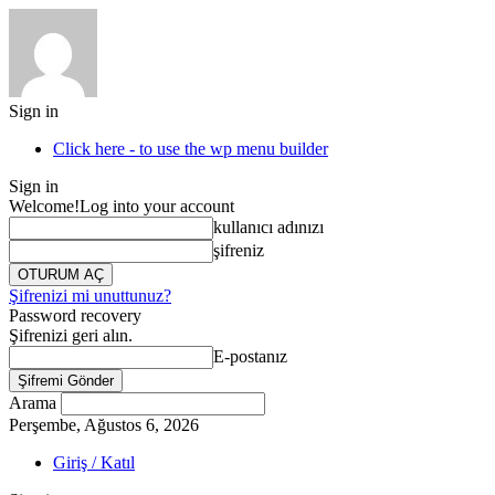
Sign in
Click here - to use the wp menu builder
Sign in
Welcome!
Log into your account
kullanıcı adınızı
şifreniz
Şifrenizi mi unuttunuz?
Password recovery
Şifrenizi geri alın.
E-postanız
Arama
Perşembe, Ağustos 6, 2026
Giriş / Katıl