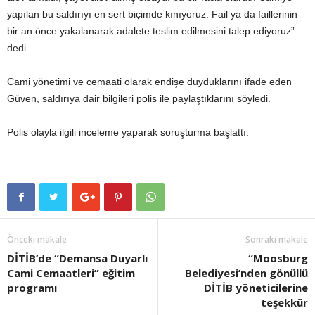
yapılan bu saldırıyı en sert biçimde kınıyoruz. Fail ya da faillerinin
bir an önce yakalanarak adalete teslim edilmesini talep ediyoruz”
dedi.
Cami yönetimi ve cemaati olarak endişe duyduklarını ifade eden
Güven, saldırıya dair bilgileri polis ile paylaştıklarını söyledi.
Polis olayla ilgili inceleme yaparak soruşturma başlattı.
Önceki makale
Sonraki makale
DİTİB’de “Demansa Duyarlı
“Moosburg
Cami Cemaatleri” eğitim
Belediyesi’nden gönüllü
programı
DİTİB yöneticilerine
teşekkür