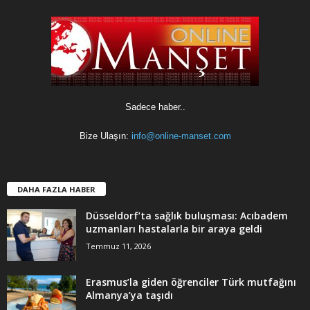
Sadece haber..
Bize Ulaşın:
info@online-manset.com
DAHA FAZLA HABER
Düsseldorf’ta sağlık buluşması: Acıbadem
uzmanları hastalarla bir araya geldi
Temmuz 11, 2026
Erasmus’la giden öğrenciler Türk mutfağını
Almanya’ya taşıdı