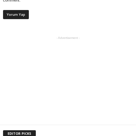
comment.
- Advertisement -
EDITOR PICKS