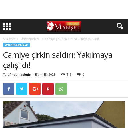
Ana sayfa
Uncategorized
Camiye çirkin saldırı: Yakılmaya çalışıldı!
UNCATEGORIZED
Camiye çirkin saldırı: Yakılmaya
çalışıldı!
Tarafından
admin
-
Ekim 18, 2023
615
0