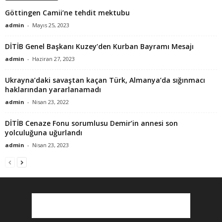
Göttingen Camii’ne tehdit mektubu
admin
-
Mayıs 25, 2023
DİTİB Genel Başkanı Kuzey’den Kurban Bayramı Mesajı
admin
-
Haziran 27, 2023
Ukrayna’daki savaştan kaçan Türk, Almanya’da sığınmacı
haklarından yararlanamadı
admin
-
Nisan 23, 2022
DİTİB Cenaze Fonu sorumlusu Demir’in annesi son
yolculuğuna uğurlandı
admin
-
Nisan 23, 2023