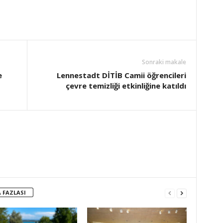
Sonraki makale
e
Lennestadt DİTİB Camii öğrencileri
çevre temizliği etkinliğine katıldı
 FAZLASI