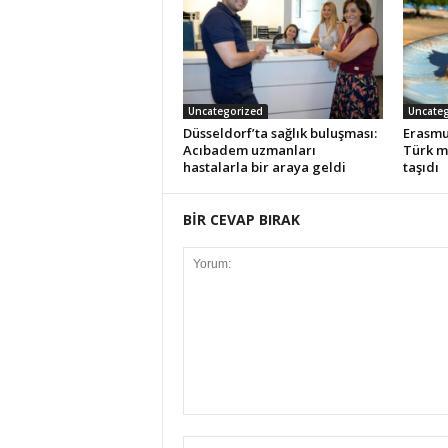
Uncategorized
Uncateg
Düsseldorf’ta sağlık buluşması:
Erasmu
Acıbadem uzmanları
Türk m
hastalarla bir araya geldi
taşıdı
BİR CEVAP BIRAK