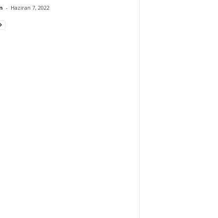
n
-
Haziran 7, 2022