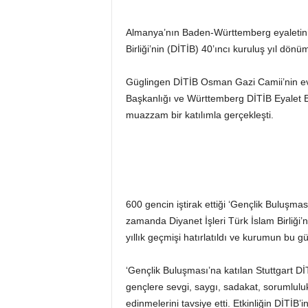
Almanya’nın Baden-Württemberg eyaletinin
Birliği’nin (DİTİB) 40’ıncı kuruluş yıl dö
Güglingen DİTİB Osman Gazi Camii’nin ev 
Başkanlığı ve Württemberg DİTİB Eyalet Böl
muazzam bir katılımla gerçekleşti.
600 gencin iştirak ettiği ‘Gençlik Buluşması
zamanda Diyanet İşleri Türk İslam Birliği
yıllık geçmişi hatırlatıldı ve kurumun bu 
‘Gençlik Buluşması’na katılan Stuttgart 
gençlere sevgi, saygı, sadakat, sorumlulu
edinmelerini tavsiye etti. Etkinliğin DİTİ