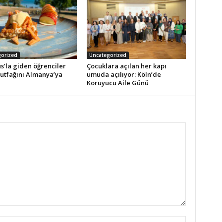
orized
Uncategorized
s’la giden öğrenciler
Çocuklara açılan her kapı
utfağını Almanya’ya
umuda açılıyor: Köln’de
Koruyucu Aile Günü