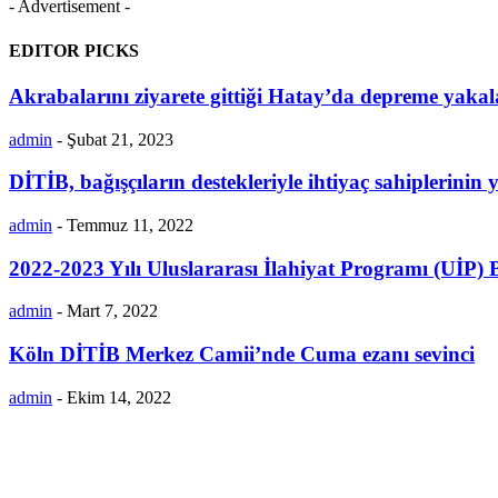
- Advertisement -
EDITOR PICKS
Akrabalarını ziyarete gittiği Hatay’da depreme yakal
admin
-
Şubat 21, 2023
DİTİB, bağışçıların destekleriyle ihtiyaç sahiplerini
admin
-
Temmuz 11, 2022
2022-2023 Yılı Uluslararası İlahiyat Programı (UİP) 
admin
-
Mart 7, 2022
Köln DİTİB Merkez Camii’nde Cuma ezanı sevinci
admin
-
Ekim 14, 2022