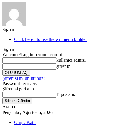
Sign in
Click here - to use the wp menu builder
Sign in
Welcome!
Log into your account
kullanıcı adınızı
şifreniz
Şifrenizi mi unuttunuz?
Password recovery
Şifrenizi geri alın.
E-postanız
Arama
Perşembe, Ağustos 6, 2026
Giriş / Katıl