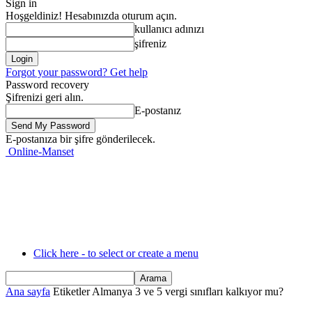
Sign in
Hoşgeldiniz! Hesabınızda oturum açın.
kullanıcı adınızı
şifreniz
Forgot your password? Get help
Password recovery
Şifrenizi geri alın.
E-postanız
E-postanıza bir şifre gönderilecek.
Online-Manset
Click here - to select or create a menu
Ana sayfa
Etiketler
Almanya 3 ve 5 vergi sınıfları kalkıyor mu?