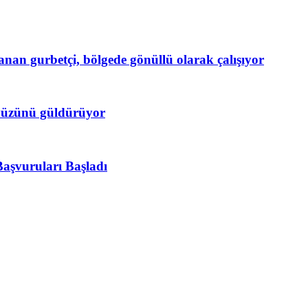
anan gurbetçi, bölgede gönüllü olarak çalışıyor
n yüzünü güldürüyor
Başvuruları Başladı