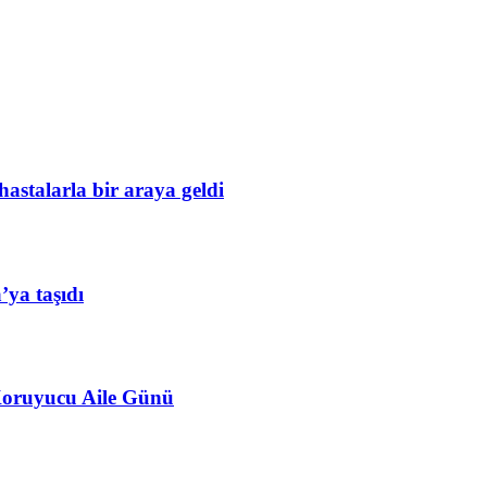
astalarla bir araya geldi
ya taşıdı
 Koruyucu Aile Günü