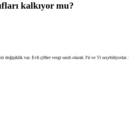
ıfları kalkıyor mu?
değişiklik var. Evli çiftler vergi sınıfı olarak 3'ü ve 5'i seçebiliyorlar.