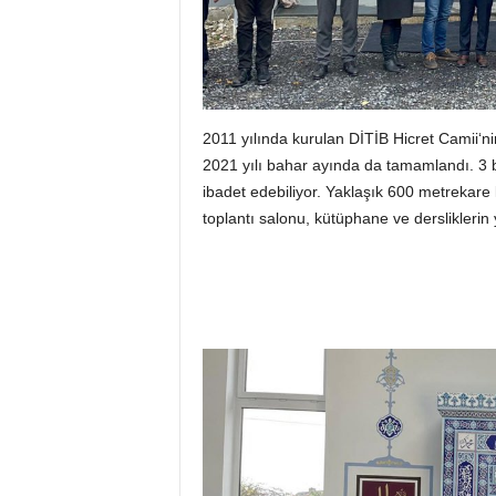
2011 yılında kurulan DİTİB Hicret Camii‘n
2021 yılı bahar ayında da tamamlandı. 3 
ibadet edebiliyor. Yaklaşık 600 metrekare
toplantı salonu, kütüphane ve dersliklerin 