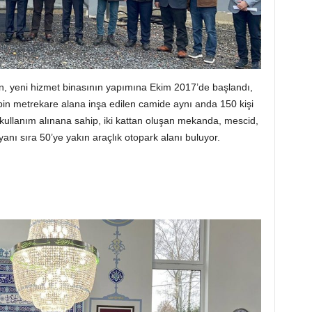
in, yeni hizmet binasının yapımına Ekim 2017’de başlandı,
bin metrekare alana inşa edilen camide aynı anda 150 kişi
 kullanım alınana sahip, iki kattan oluşan mekanda, mescid,
yanı sıra 50’ye yakın araçlık otopark alanı buluyor.