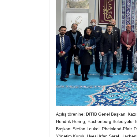
Açılış törenine; DİTİB Genel Başkanı Kaz
Hendrik Hering, Hachenburg Belediyeler B
Başkanı Stefan Leukel, Rheinland-Pfalz D
Yönetim Kurulu Üyesi İrfan Saral, Hachenbu