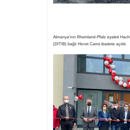
Almanya’nın Rheinland-Pfalz eyaleti Hache
(DİTİB) bağlı Hicret Camii ibadete açıldı.