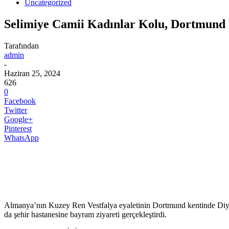
Uncategorized
Selimiye Camii Kadınlar Kolu, Dortmund h
Tarafından
admin
-
Haziran 25, 2024
626
0
Facebook
Twitter
Google+
Pinterest
WhatsApp
Almanya’nın Kuzey Ren Vestfalya eyaletinin Dortmund kentinde Diyanet
da şehir hastanesine bayram ziyareti gerçekleştirdi.