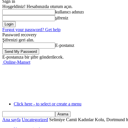
Sign in
Hoşgeldiniz! Hesabınızda oturum açın.
kullanıcı adınızı
şifreniz
Forgot your password? Get help
Password recovery
Şifrenizi geri alın.
E-postanız
E-postanıza bir şifre gönderilecek.
Online-Manset
Click here - to select or create a menu
Ana sayfa
Uncategorized
Selimiye Camii Kadınlar Kolu, Dortmund ha