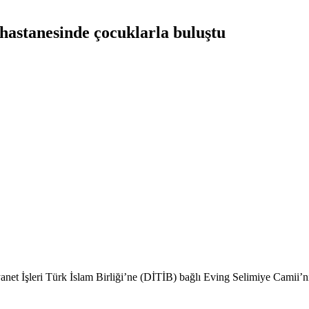
astanesinde çocuklarla buluştu
 İşleri Türk İslam Birliği’ne (DİTİB) bağlı Eving Selimiye Camii’nin k