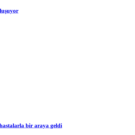
luşuyor
astalarla bir araya geldi