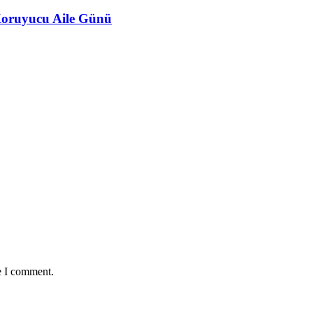
 Koruyucu Aile Günü
e I comment.