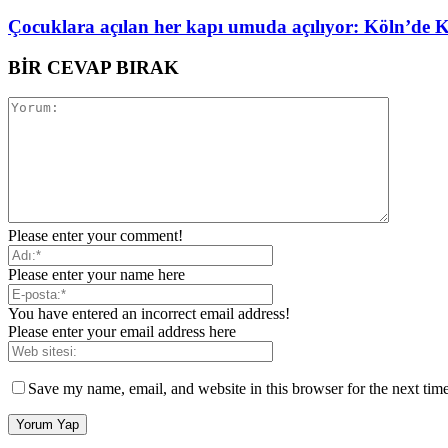
Çocuklara açılan her kapı umuda açılıyor: Köln’de
BİR CEVAP BIRAK
Please enter your comment!
Please enter your name here
You have entered an incorrect email address!
Please enter your email address here
Save my name, email, and website in this browser for the next tim