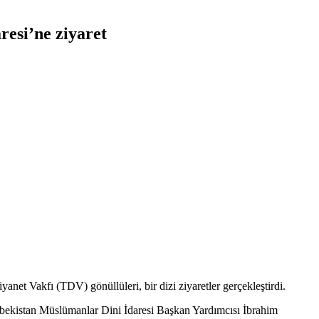
esi’ne ziyaret
anet Vakfı (TDV) gönüllüleri, bir dizi ziyaretler gerçekleştirdi.
zbekistan Müslümanlar Dini İdaresi Başkan Yardımcısı İbrahim