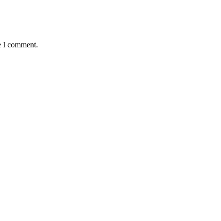
e I comment.