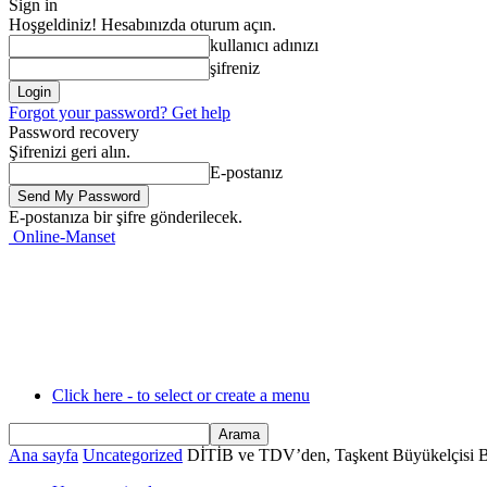
Sign in
Hoşgeldiniz! Hesabınızda oturum açın.
kullanıcı adınızı
şifreniz
Forgot your password? Get help
Password recovery
Şifrenizi geri alın.
E-postanız
E-postanıza bir şifre gönderilecek.
Online-Manset
Click here - to select or create a menu
Ana sayfa
Uncategorized
DİTİB ve TDV’den, Taşkent Büyükelçisi Be