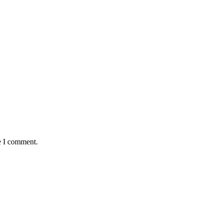
e I comment.