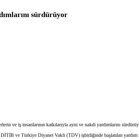
dımlarını sürdürüyor
erin ve iş insanlarının katkılarıyla ayni ve nakdi yardımlarını sürdürüy
n DİTİB ve Türkiye Diyanet Vakfı (TDV) işbirliğinde başlatılan yardı