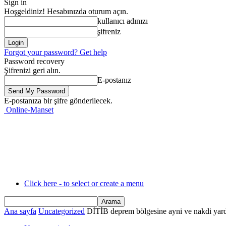
Sign in
Hoşgeldiniz! Hesabınızda oturum açın.
kullanıcı adınızı
şifreniz
Forgot your password? Get help
Password recovery
Şifrenizi geri alın.
E-postanız
E-postanıza bir şifre gönderilecek.
Online-Manset
Click here - to select or create a menu
Ana sayfa
Uncategorized
DİTİB deprem bölgesine ayni ve nakdi yard