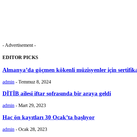
- Advertisement -
EDITOR PICKS
Almanya’da göçmen kökenli müzisyenler için sertifika
admin
-
Temmuz 8, 2024
DİTİB ailesi iftar sofrasında bir araya geldi
admin
-
Mart 29, 2023
Hac ön kayıtları 30 Ocak’ta başlıyor
admin
-
Ocak 28, 2023