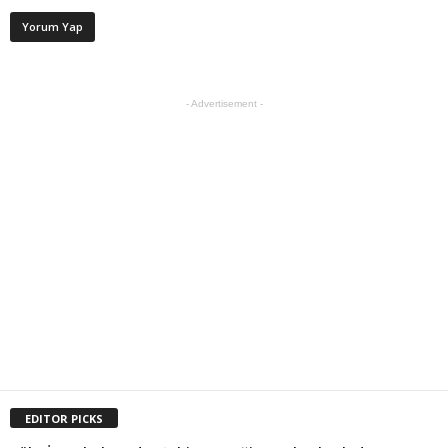
- Advertisement -
EDITOR PICKS