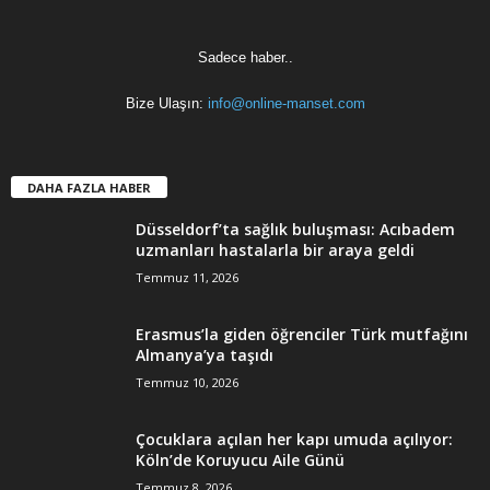
Sadece haber..
Bize Ulaşın:
info@online-manset.com
DAHA FAZLA HABER
Düsseldorf’ta sağlık buluşması: Acıbadem
uzmanları hastalarla bir araya geldi
Temmuz 11, 2026
Erasmus’la giden öğrenciler Türk mutfağını
Almanya’ya taşıdı
Temmuz 10, 2026
Çocuklara açılan her kapı umuda açılıyor:
Köln’de Koruyucu Aile Günü
Temmuz 8, 2026