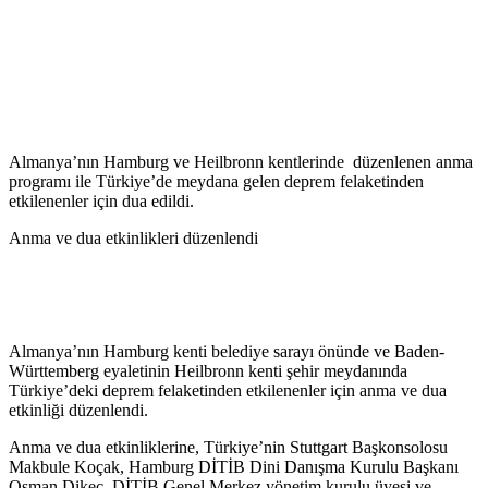
Almanya’nın Hamburg ve Heilbronn kentlerinde düzenlenen anma
programı ile Türkiye’de meydana gelen deprem felaketinden
etkilenenler için dua edildi.
Anma ve dua etkinlikleri düzenlendi
Almanya’nın Hamburg kenti belediye sarayı önünde ve Baden-
Württemberg eyaletinin Heilbronn kenti şehir meydanında
Türkiye’deki deprem felaketinden etkilenenler için anma ve dua
etkinliği düzenlendi.
Anma ve dua etkinliklerine, Türkiye’nin Stuttgart Başkonsolosu
Makbule Koçak, Hamburg DİTİB Dini Danışma Kurulu Başkanı
Osman Dikeç, DİTİB Genel Merkez yönetim kurulu üyesi ve