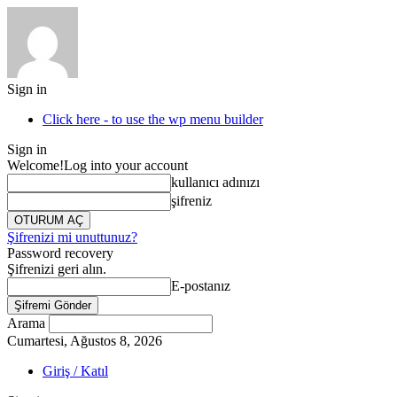
Sign in
Click here - to use the wp menu builder
Sign in
Welcome!
Log into your account
kullanıcı adınızı
şifreniz
Şifrenizi mi unuttunuz?
Password recovery
Şifrenizi geri alın.
E-postanız
Arama
Cumartesi, Ağustos 8, 2026
Giriş / Katıl