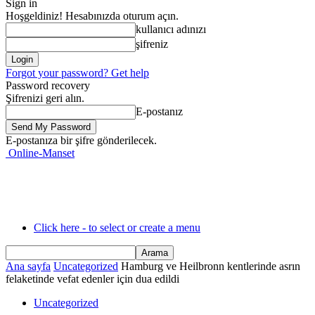
Sign in
Hoşgeldiniz! Hesabınızda oturum açın.
kullanıcı adınızı
şifreniz
Forgot your password? Get help
Password recovery
Şifrenizi geri alın.
E-postanız
E-postanıza bir şifre gönderilecek.
Online-Manset
Click here - to select or create a menu
Ana sayfa
Uncategorized
Hamburg ve Heilbronn kentlerinde asrın
felaketinde vefat edenler için dua edildi
Uncategorized