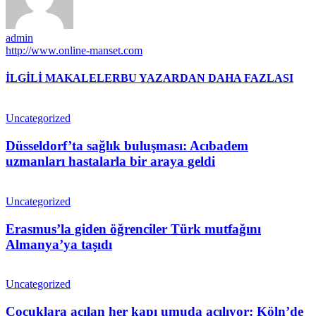
admin
http://www.online-manset.com
İLGİLİ MAKALELER
BU YAZARDAN DAHA FAZLASI
Uncategorized
Düsseldorf’ta sağlık buluşması: Acıbadem
uzmanları hastalarla bir araya geldi
Uncategorized
Erasmus’la giden öğrenciler Türk mutfağını
Almanya’ya taşıdı
Uncategorized
Çocuklara açılan her kapı umuda açılıyor: Köln’de