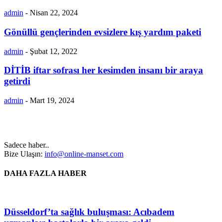
admin
-
Nisan 22, 2024
Gönüllü gençlerinden evsizlere kış yardım paketi
admin
-
Şubat 12, 2022
DİTİB iftar sofrası her kesimden insanı bir araya
getirdi
admin
-
Mart 19, 2024
Sadece haber..
Bize Ulaşın:
info@online-manset.com
DAHA FAZLA HABER
Düsseldorf’ta sağlık buluşması: Acıbadem