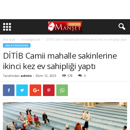
Ana sayfa
Uncategorized
DİTİB Camii mahalle sakinlerine ikinci kez ev sahipliği yaptı
UNCATEGORIZED
DİTİB Camii mahalle sakinlerine
ikinci kez ev sahipliği yaptı
Tarafından
admin
-
Ekim 12, 2023
578
0