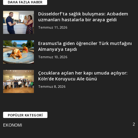
DAHA FAZLA HABER
Düsseldorf’ta sağlık buluşması: Acıbadem
uzmanları hastalarla bir araya geldi
Temmuz 11, 2026
Erasmus’la giden öğrenciler Türk mutfağını
Almanya’ya taşıdı
Temmuz 10, 2026
Çocuklara açılan her kapı umuda açılıyor:
Köln’de Koruyucu Aile Günü
Temmuz 8, 2026
POPÜLER KATEGORİ
2
EKONOMI