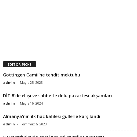
EDITOR PICKS
Göttingen Camii’ne tehdit mektubu
admin
-
Mayıs 25, 2023
DİTİB’de el işi ve sohbetle dolu pazartesi akşamları
admin
-
Mayıs 16, 2024
Almanya’nın ilk hac kafilesi güllerle karşılandı
admin
-
Temmuz 6, 2023