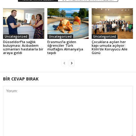
Uncategorized
Uncategorized
Uncategorized
Düsseldorf’ta sağlık
Erasmus’la giden
Çocuklara açılan her
buluşması: Acıbadem
öğrenciler Türk
kapı umuda açılıyor:
uzmanları hastalarla bir
mutfağını Almanya’ya
Köln’de Koruyucu Aile
araya geldi
taşıdı
Günü
BİR CEVAP BIRAK