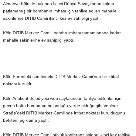
Almanya Köln’de bulunan İkinci Dünya Savaşı’ndan kalma
patlamamış bir bombanın imhası için tahliye edilen mahalle
sakinlerine DİTİB Camii ikinci kez ev sahipliği yaptı.
Köln DİTİB Merkez Camii, bomba imhası tamamlanana kadar
mahalle sakinlerine ev sahipliği yaptı.
Köln Ehrenfeld semtindeki DİTİB Merkez Camii’nde bir irtibat
noktası kuruldu.
Köln Anakent Belediyesi web sayfasından tahliye edilenler için
geçen hafta bombanın bulunduğu yerde olduğu gibi Venloer
Straße’deki DİTİB Merkez Camii’nde irtibat noktası kurulduğunu
belirten açıklama yaptı.
Köln DİTİB Merkez Camii büyük konferans salonu ikinci kez tahliye