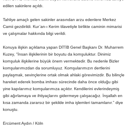
edilen sakinlere açıldı.
Tahliye amaçlı gelen sakinler arasından arzu edenlere Merkez
Camii gezdirildi. Kur’an-ı Kerim tilavetiyle birlikte caminin mimarisi
ve çalışmalar hakkında bilgi verildi.
Konuya ilişkin açıklama yapan DİTİB Genel Başkanı Dr. Muharrem
Kuzey, “İnsan ilişkilerinin bir boyutu da komşuluktur. Dinimiz
komşuluk ilişkilerine büyük önem vermektedir. Bu nedenle Bizler
komşularımızdan da sorumluyuz. Komşularımızın dertlerini
paylaşmak, sevinçlerine ortak olmak ahlaki görevimizdir. Bu bilinçle
hareket ederek bomba imhası sürecinde daha önce olduğu gibi
yine kapılarımız komşularımıza açıktır. Kendilerini evlerindeymiş
gibi ağırlamaya ve ihtiyaçlarını gidermeye çalışacağız. İnşallah en
kısa zamanda zararsız bir şekilde imha işlemleri tamamlanır.” diye
konuştu.
Ercüment Aydın / Köln