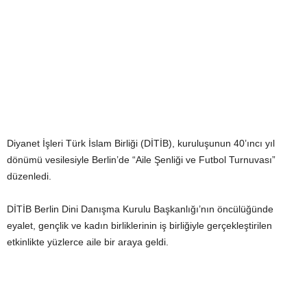
Diyanet İşleri Türk İslam Birliği (DİTİB), kuruluşunun 40’ıncı yıl
dönümü vesilesiyle Berlin’de “Aile Şenliği ve Futbol Turnuvası”
düzenledi.
DİTİB Berlin Dini Danışma Kurulu Başkanlığı’nın öncülüğünde
eyalet, gençlik ve kadın birliklerinin iş birliğiyle gerçekleştirilen
etkinlikte yüzlerce aile bir araya geldi.