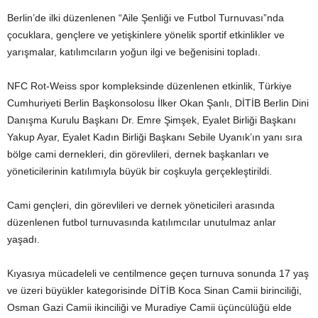
Berlin’de ilki düzenlenen “Aile Şenliği ve Futbol Turnuvası”nda
çocuklara, gençlere ve yetişkinlere yönelik sportif etkinlikler ve
yarışmalar, katılımcıların yoğun ilgi ve beğenisini topladı.
NFC Rot-Weiss spor kompleksinde düzenlenen etkinlik, Türkiye
Cumhuriyeti Berlin Başkonsolosu İlker Okan Şanlı, DİTİB Berlin Dini
Danışma Kurulu Başkanı Dr. Emre Şimşek, Eyalet Birliği Başkanı
Yakup Ayar, Eyalet Kadın Birliği Başkanı Sebile Uyanık’ın yanı sıra
bölge cami dernekleri, din görevlileri, dernek başkanları ve
yöneticilerinin katılımıyla büyük bir coşkuyla gerçekleştirildi.
Cami gençleri, din görevlileri ve dernek yöneticileri arasında
düzenlenen futbol turnuvasında katılımcılar unutulmaz anlar
yaşadı.
Kıyasıya mücadeleli ve centilmence geçen turnuva sonunda 17 yaş
ve üzeri büyükler kategorisinde DİTİB Koca Sinan Camii birinciliği,
Osman Gazi Camii ikinciliği ve Muradiye Camii üçüncülüğü elde