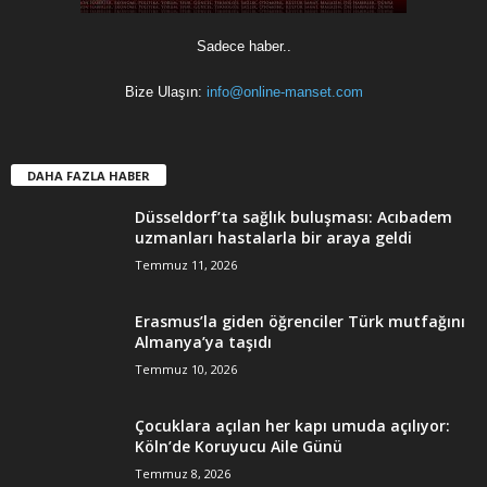
Sadece haber..
Bize Ulaşın:
info@online-manset.com
DAHA FAZLA HABER
Düsseldorf’ta sağlık buluşması: Acıbadem
uzmanları hastalarla bir araya geldi
Temmuz 11, 2026
Erasmus’la giden öğrenciler Türk mutfağını
Almanya’ya taşıdı
Temmuz 10, 2026
Çocuklara açılan her kapı umuda açılıyor:
Köln’de Koruyucu Aile Günü
Temmuz 8, 2026