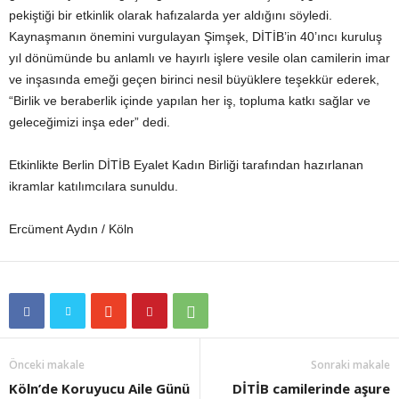
pekiştiği bir etkinlik olarak hafızalarda yer aldığını söyledi.
Kaynaşmanın önemini vurgulayan Şimşek, DİTİB’in 40’ıncı kuruluş
yıl dönümünde bu anlamlı ve hayırlı işlere vesile olan camilerin imar
ve inşasında emeği geçen birinci nesil büyüklere teşekkür ederek,
“Birlik ve beraberlik içinde yapılan her iş, topluma katkı sağlar ve
geleceğimizi inşa eder” dedi.
Etkinlikte Berlin DİTİB Eyalet Kadın Birliği tarafından hazırlanan
ikramlar katılımcılara sunuldu.
Ercüment Aydın / Köln
Önceki makale
Sonraki makale
Köln’de Koruyucu Aile Günü
DİTİB camilerinde aşure