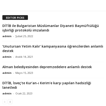
EDITOR PICKS
DİTİB ile Bulgaristan Müslümanlar Diyaneti Başmüftülüğü
işbirliği protokolü imzalandı
admin
-
Şubat 25, 2022
‘Unutursan Yetim Kalır’ kampanyasına öğrencilerden anlamlı
destek
admin
-
Aralık 14, 2021
Alman belediyesinden depremzedelere anlamlı destek
admin
-
Mayıs 15, 2023
DİTİB, İsveç’te Kur’an-ı Kerim’e karşı yapılan hadsizliği
lanetledi
admin
-
Ocak 22, 2023