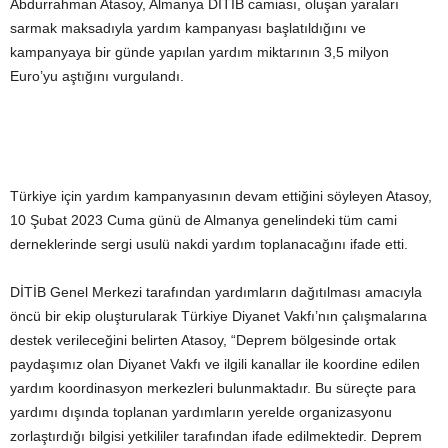
Abdurrahman Atasoy, Almanya DİTİB camiası, oluşan yaraları
sarmak maksadıyla yardım kampanyası başlatıldığını ve
kampanyaya bir günde yapılan yardım miktarının 3,5 milyon
Euro’yu aştığını vurgulandı.
Türkiye için yardım kampanyasının devam ettiğini söyleyen Atasoy,
10 Şubat 2023 Cuma günü de Almanya genelindeki tüm cami
derneklerinde sergi usulü nakdi yardım toplanacağını ifade etti.
DİTİB Genel Merkezi tarafından yardımların dağıtılması amacıyla
öncü bir ekip oluşturularak Türkiye Diyanet Vakfı’nın çalışmalarına
destek verileceğini belirten Atasoy, “Deprem bölgesinde ortak
paydaşımız olan Diyanet Vakfı ve ilgili kanallar ile koordine edilen
yardım koordinasyon merkezleri bulunmaktadır. Bu süreçte para
yardımı dışında toplanan yardımların yerelde organizasyonu
zorlaştırdığı bilgisi yetkililer tarafından ifade edilmektedir. Deprem