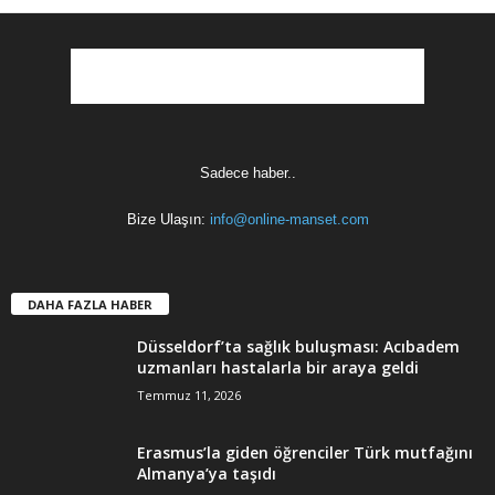
Sadece haber..
Bize Ulaşın:
info@online-manset.com
DAHA FAZLA HABER
Düsseldorf’ta sağlık buluşması: Acıbadem
uzmanları hastalarla bir araya geldi
Temmuz 11, 2026
Erasmus’la giden öğrenciler Türk mutfağını
Almanya’ya taşıdı