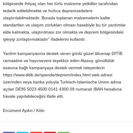
bölgesinde ihtiyaç olan her türlü malzeme yetkililer tarafından
tedarik edilebilmekte ve hızlıca depremzedelere
ulaştırılabilmektedir. Burada toplanan malzemelerin kalite
standartları ve ulaşım zorlukları olması hasebiyle bu tür yardımlar
elde kalmakta, ulaştırılması zor olmakta ve deprem bölgesindeki
işleyişi zorlaştırmaktadır” ifadelerini kullandı.
Yardım kampanyasına destek veren gönlü güzel âlicenap DİTİB
cemaatine ve hayırsevere teşekkür eden Atasoy, gönüllülük
esasına bağlı kampanyaya destek vermek isteyenlerin
https://www.ditib.de/spende/deprem/index.html web adresi
üzerinden veya banka yoluyla Turkisch-Islamische Union adına
açılan DE95 5023 4500 0141 4300 09 numaralı IBAN hesabına
havale yapılabileceğini ifade etti.
Ercüment Aydın / Köln