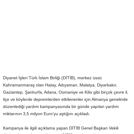
Diyanet İşleri Türk İslam Birliği (DİTİB), merkez üssü
Kahramanmaraş olan Hatay, Adıyaman, Malatya, Diyarbakır,
Gaziantep, Şanlıurfa, Adana, Osmaniye ve Kilis gibi birçok çevre il,
ilçe ve köylerde depremlerden etkilenenler için Almanya genelinde
düzenlediği yardım kampanyasında bir günde yapılan yardım
miktarının 3,5 milyon Euro’yu aştığını açıkladı.
Kampanya ile ilgili açıklama yapan DİTİB Genel Başkan Vekili