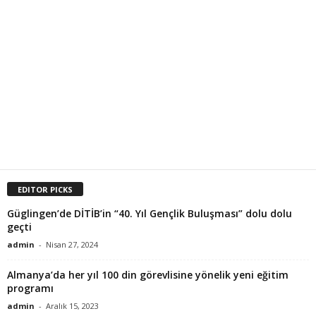
EDITOR PICKS
Güglingen’de DİTİB’in “40. Yıl Gençlik Buluşması” dolu dolu
geçti
admin
-
Nisan 27, 2024
Almanya’da her yıl 100 din görevlisine yönelik yeni eğitim
programı
admin
-
Aralık 15, 2023