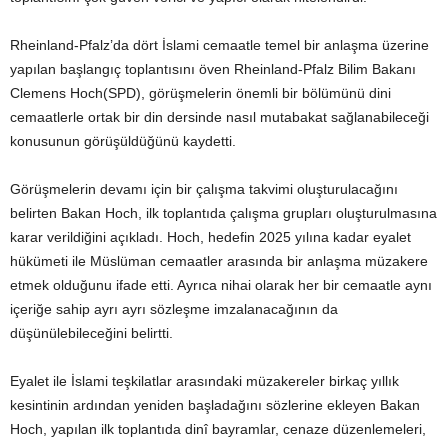
Rheinland-Pfalz’da dört İslami cemaatle temel bir anlaşma üzerine
yapılan başlangıç toplantısını öven Rheinland-Pfalz Bilim Bakanı
Clemens Hoch(SPD), görüşmelerin önemli bir bölümünü dini
cemaatlerle ortak bir din dersinde nasıl mutabakat sağlanabileceği
konusunun görüşüldüğünü kaydetti.
Görüşmelerin devamı için bir çalışma takvimi oluşturulacağını
belirten Bakan Hoch, ilk toplantıda çalışma grupları oluşturulmasına
karar verildiğini açıkladı. Hoch, hedefin 2025 yılına kadar eyalet
hükümeti ile Müslüman cemaatler arasında bir anlaşma müzakere
etmek olduğunu ifade etti. Ayrıca nihai olarak her bir cemaatle aynı
içeriğe sahip ayrı ayrı sözleşme imzalanacağının da
düşünülebileceğini belirtti.
Eyalet ile İslami teşkilatlar arasındaki müzakereler birkaç yıllık
kesintinin ardından yeniden başladağını sözlerine ekleyen Bakan
Hoch, yapılan ilk toplantıda dinî bayramlar, cenaze düzenlemeleri,