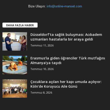
Bize Ulaşın:
info@online-manset.com
DAHA FAZLA HABER
Düsseldorf’ta sağlık buluşması: Acıbadem
uzmanları hastalarla bir araya geldi
Temmuz 11, 2026
Erasmus’la giden öğrenciler Türk mutfağını
Almanya’ya taşıdı
Temmuz 10, 2026
Çocuklara açılan her kapı umuda açılıyor:
Köln’de Koruyucu Aile Günü
Temmuz 8, 2026