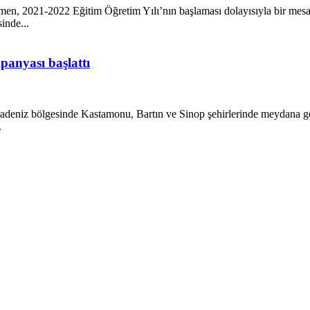
men, 2021-2022 Eğitim Öğretim Yılı’nın başlaması dolayısıyla bir me
inde...
panyası başlattı
adeniz bölgesinde Kastamonu, Bartın ve Sinop şehirlerinde meydana gel
.