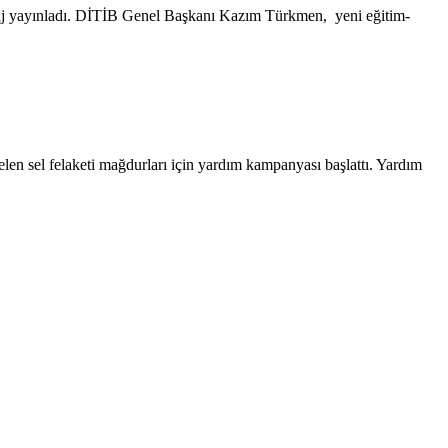
saj yayınladı. DİTİB Genel Başkanı Kazım Türkmen, yeni eğitim-
en sel felaketi mağdurları için yardım kampanyası başlattı. Yardım