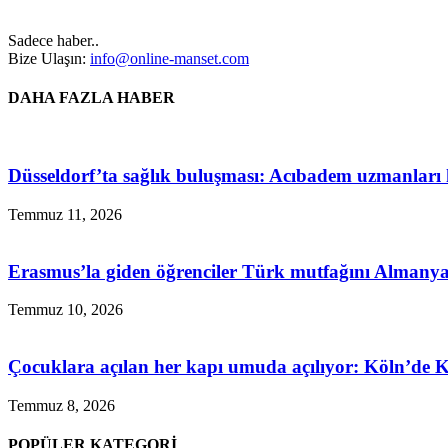
Sadece haber..
Bize Ulaşın:
info@online-manset.com
DAHA FAZLA HABER
Düsseldorf’ta sağlık buluşması: Acıbadem uzmanları h
Temmuz 11, 2026
Erasmus’la giden öğrenciler Türk mutfağını Almanya’
Temmuz 10, 2026
Çocuklara açılan her kapı umuda açılıyor: Köln’de
Temmuz 8, 2026
POPÜLER KATEGORİ