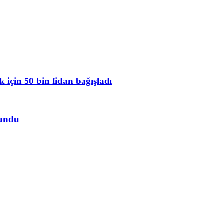
 için 50 bin fidan bağışladı
lundu