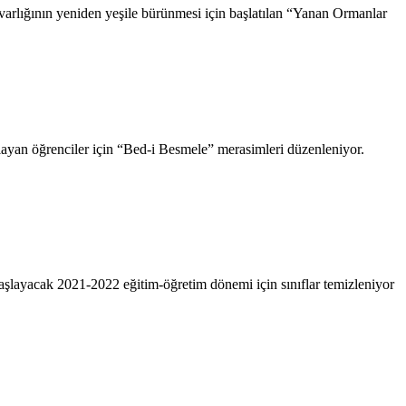
rlığının yeniden yeşile bürünmesi için başlatılan “Yanan Ormanlar
layan öğrenciler için “Bed-i Besmele” merasimleri düzenleniyor.
başlayacak 2021-2022 eğitim-öğretim dönemi için sınıflar temizleniyor