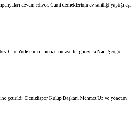
anyaları devam ediyor. Cami derneklerinin ev sahiliği yaptığı aşı
rkez Camii'nde cuma namazı sonrası din görevlisi Naci Şengün,
revine getirildi. Denizlispor Kulüp Başkanı Mehmet Uz ve yönetim