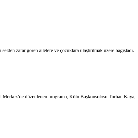
 selden zarar gören ailelere ve çocuklara ulaştırılmak üzere bağışladı.
enel Merkez’de düzenlenen programa, Köln Başkonsolosu Turhan Kaya,