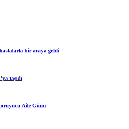
astalarla bir araya geldi
ya taşıdı
 Koruyucu Aile Günü