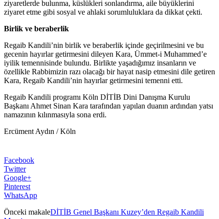
ziyaretlerde bulunma, küslükleri sonlandırma, aile büyüklerini
ziyaret etme gibi sosyal ve ahlaki sorumluluklara da dikkat çekti.
Birlik ve beraberlik
Regaib Kandili’nin birlik ve beraberlik içinde geçirilmesini ve bu
gecenin hayırlar getirmesini dileyen Kara, Ümmet-i Muhammed’e
iyilik temennisinde bulundu. Birlikte yaşadığımız insanların ve
özellikle Rabbimizin razı olacağı bir hayat nasip etmesini dile getiren
Kara, Regaib Kandili’nin hayırlar getirmesini temenni etti.
Regaib Kandili programı Köln DİTİB Dini Danışma Kurulu
Başkanı Ahmet Sinan Kara tarafından yapılan duanın ardından yatsı
namazının kılınmasıyla sona erdi.
Ercüment Aydın / Köln
Facebook
Twitter
Google+
Pinterest
WhatsApp
Önceki makale
DİTİB Genel Başkanı Kuzey’den Regaib Kandili