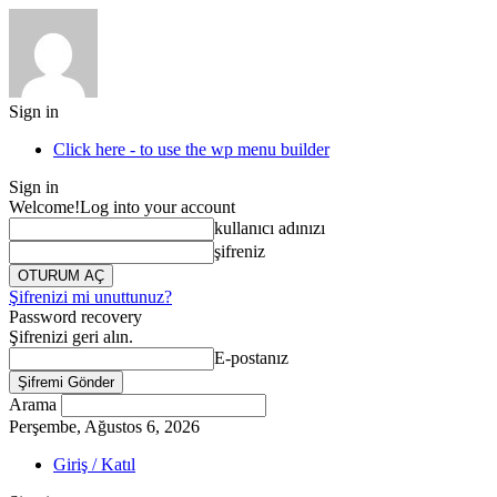
Sign in
Click here - to use the wp menu builder
Sign in
Welcome!
Log into your account
kullanıcı adınızı
şifreniz
Şifrenizi mi unuttunuz?
Password recovery
Şifrenizi geri alın.
E-postanız
Arama
Perşembe, Ağustos 6, 2026
Giriş / Katıl