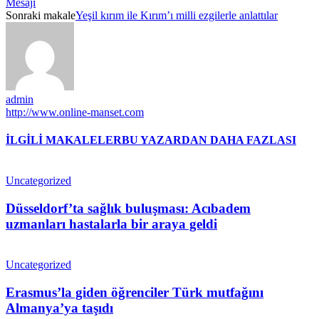
Mesajı
Sonraki makale
Yeşil kırım ile Kırım’ı milli ezgilerle anlattılar
admin
http://www.online-manset.com
İLGİLİ MAKALELER
BU YAZARDAN DAHA FAZLASI
Uncategorized
Düsseldorf’ta sağlık buluşması: Acıbadem
uzmanları hastalarla bir araya geldi
Uncategorized
Erasmus’la giden öğrenciler Türk mutfağını
Almanya’ya taşıdı