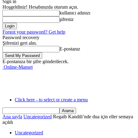
Sign in
Hoşgeldiniz! Hesabınızda oturum açın.
kullanıcı adınızı
şifreniz
Forgot your password? Get help
Password recovery
Şifrenizi geri alın.
E-postanız
E-postanıza bir şifre gönderilecek.
Online-Manset
Click here - to select or create a menu
Ana sayfa
Uncategorized
Regaib Kandili’nde dua için eller semaya
açıldı
Uncategorized