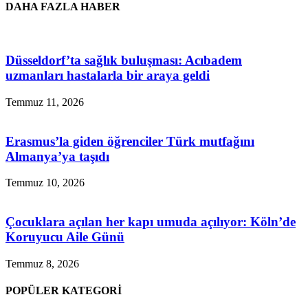
DAHA FAZLA HABER
Düsseldorf’ta sağlık buluşması: Acıbadem
uzmanları hastalarla bir araya geldi
Temmuz 11, 2026
Erasmus’la giden öğrenciler Türk mutfağını
Almanya’ya taşıdı
Temmuz 10, 2026
Çocuklara açılan her kapı umuda açılıyor: Köln’de
Koruyucu Aile Günü
Temmuz 8, 2026
POPÜLER KATEGORİ